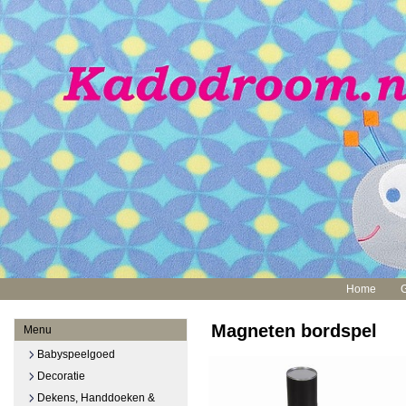
Home
Magneten bordspel
Menu
Babyspeelgoed
Decoratie
Dekens, Handdoeken &