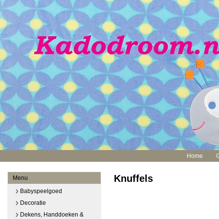
Home
Knuffels
Menu
Babyspeelgoed
Decoratie
Dekens, Handdoeken &