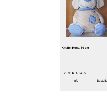
Knuffel Hond, 50 cm
€ 29.95
nu € 24.95