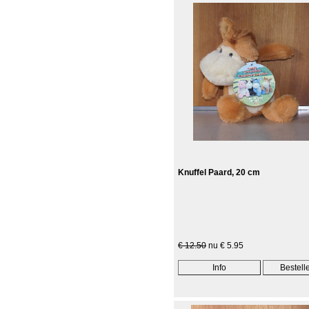
Knuffel Paard, 20 cm
€ 12.50
nu € 5.95