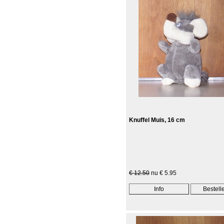
Knuffel Muis, 16 cm
€ 12.50
nu € 5.95