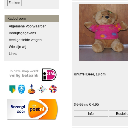
Kadodroom
Algemene Voorwaarden
Bedrijfsgegevens
Veel gestelde vragen
Wie zijn wij
Links
Knuffel Beer, 18 cm
€ 9.95
nu € 4.95