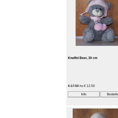
Knuffel Beer, 30 cm
€ 17.50
nu € 12.50