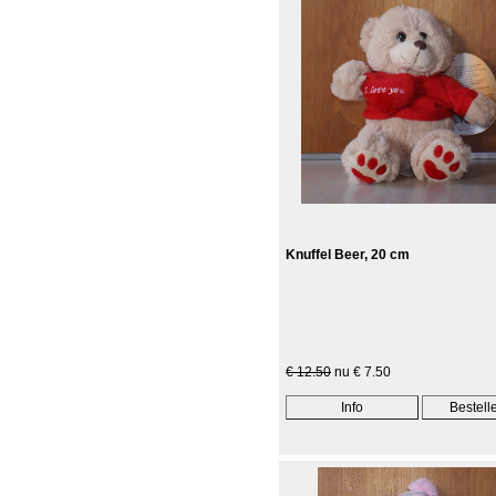
Knuffel Beer, 20 cm
€ 12.50
nu € 7.50