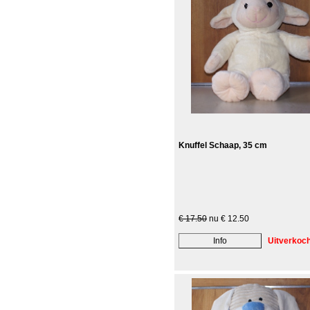
Knuffel Schaap, 35 cm
€ 17.50
nu € 12.50
Uitverkoch