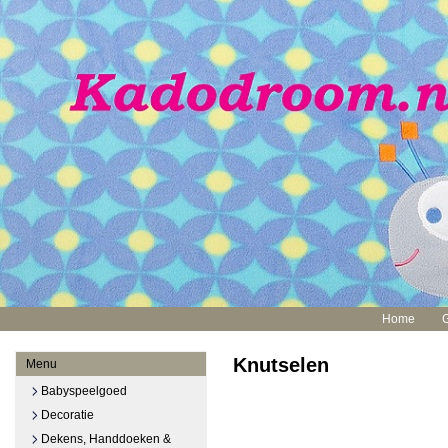
Home
Knutselen
Menu
Babyspeelgoed
Decoratie
Dekens, Handdoeken &