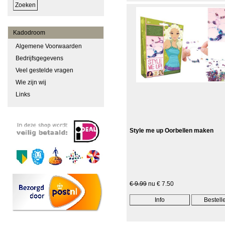
Kadodroom
Algemene Voorwaarden
Bedrijfsgegevens
Veel gestelde vragen
Wie zijn wij
Links
Style me up Oorbellen maken
€ 9.99
nu € 7.50