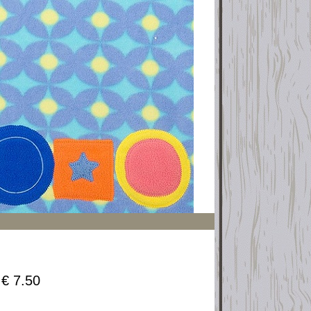
€ 7.50