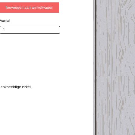
Aantal
enkbeeldige cirkel.