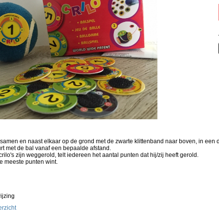
 samen en naast elkaar op de grond met de zwarte klittenband naar boven, in een d
rt met de bal vanaf een bepaalde afstand.
ilo's zijn weggerold, telt iedereen het aantal punten dat hij/zij heeft gerold.
 meeste punten wint.
jzing
rzicht